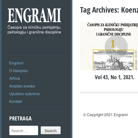
Tag Archives:
Koen
+
Engrami
O časopisu
Vol 43, No 1, 2021.
Arhiva
Avalske sveske
Uputstvo autorima
Kontakt
© Copyright 2021 Engrami
PRETRAGA
Search