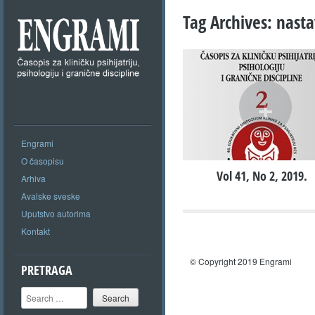
Tag Archives:
nasta
+
Engrami
O časopisu
Vol 41, No 2, 2019.
Arhiva
Avalske sveske
Uputstvo autorima
Kontakt
© Copyright 2019 Engrami
PRETRAGA
Search